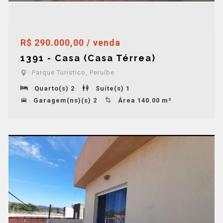
R$ 290.000,00 / venda
1391 - Casa (Casa Térrea)
Parque Turistico, Peruíbe
Quarto(s) 2
Suíte(s) 1
Garagem(ns)(s) 2
Área 140.00 m²