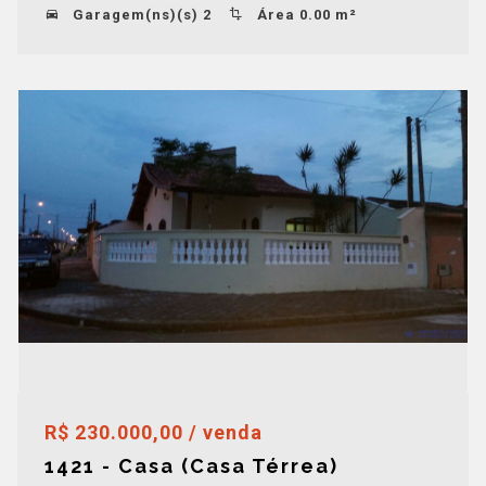
Garagem(ns)(s) 2
Área 0.00 m²
R$ 230.000,00 / venda
1421 - Casa (Casa Térrea)