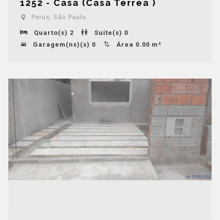
1252 - Casa (Casa Terrea )
Perus, São Paulo
Quarto(s) 2
Suíte(s) 0
Garagem(ns)(s) 0
Área 0.00 m²