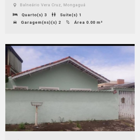
Balneário Vera Cruz, Mongaguá
Quarto(s) 3
Suíte(s) 1
Garagem(ns)(s) 2
Área 0.00 m²