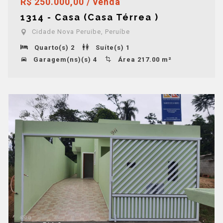
R$ 250.000,00 / venda
1314 - Casa (Casa Térrea )
Cidade Nova Peruibe, Peruíbe
Quarto(s) 2
Suíte(s) 1
Garagem(ns)(s) 4
Área 217.00 m²