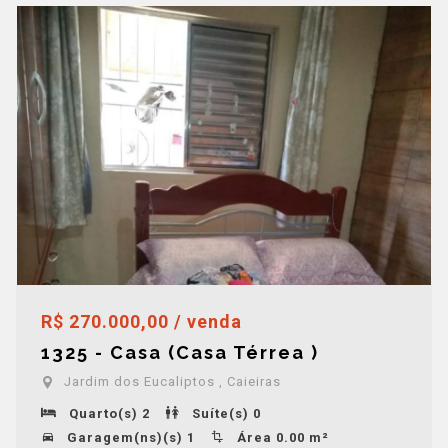
R$ 270.000,00 / venda
1325 - Casa (Casa Térrea )
Jardim dos Eucaliptos , Caieiras
Quarto(s) 2
Suíte(s) 0
Garagem(ns)(s) 1
Área 0.00 m²