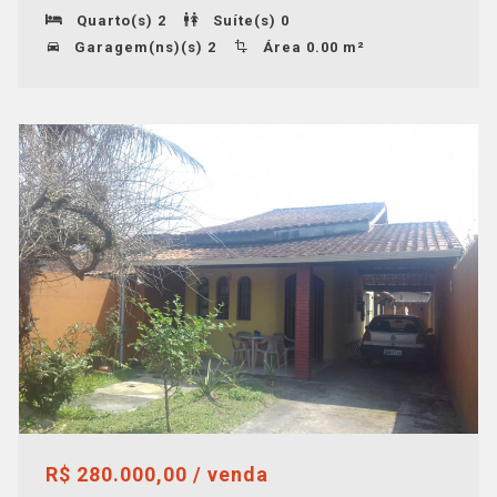
Quarto(s) 2
Suíte(s) 0
Garagem(ns)(s) 2
Área 0.00 m²
R$ 280.000,00 / venda