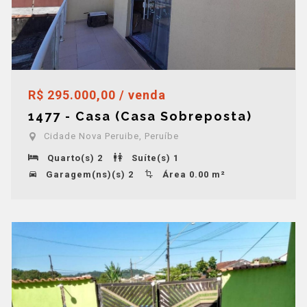
R$ 295.000,00 / venda
1477 - Casa (Casa Sobreposta)
Cidade Nova Peruibe, Peruíbe
Quarto(s) 2
Suíte(s) 1
Garagem(ns)(s) 2
Área 0.00 m²