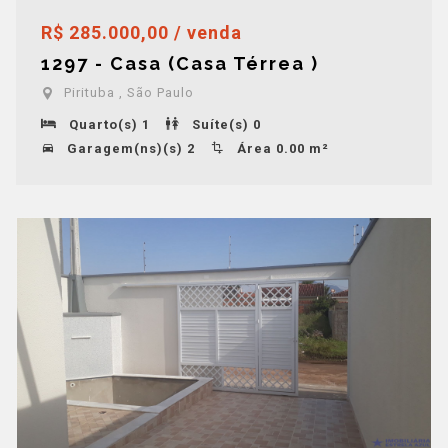
R$ 285.000,00 / venda
1297 - Casa (Casa Térrea )
Pirituba , São Paulo
Quarto(s) 1
Suíte(s) 0
Garagem(ns)(s) 2
Área 0.00 m²