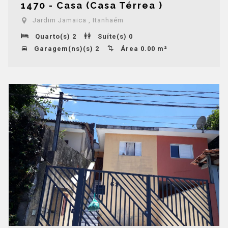
1470 - Casa (Casa Térrea )
Jardim Jamaica , Itanhaém
Quarto(s) 2
Suíte(s) 0
Garagem(ns)(s) 2
Área 0.00 m²