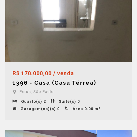
R$ 170.000,00 / venda
1396 - Casa (Casa Térrea)
Perus, São Paulo
Quarto(s) 2
Suíte(s) 0
Garagem(ns)(s) 0
Área 0.00 m²