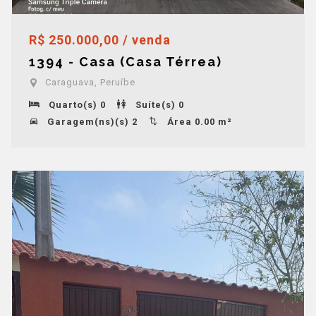
R$ 250.000,00 / venda
1394 - Casa (Casa Térrea)
Caraguava, Peruíbe
Quarto(s) 0
Suíte(s) 0
Garagem(ns)(s) 2
Área 0.00 m²