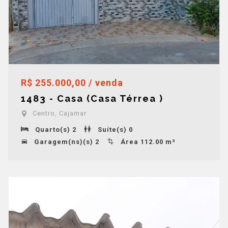
R$ 255.000,00 / venda
1483 - Casa (Casa Térrea )
Centro, Cajamar
Quarto(s) 2
Suíte(s) 0
Garagem(ns)(s) 2
Área 112.00 m²