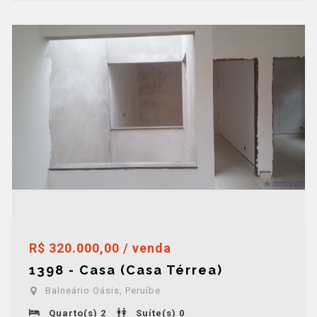
R$ 320.000,00 / venda
1398 - Casa (Casa Térrea)
Balneário Oásis, Peruíbe
Quarto(s) 2
Suíte(s) 0