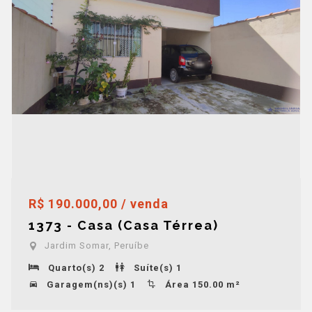
R$ 190.000,00 / venda
1373 - Casa (Casa Térrea)
Jardim Somar, Peruíbe
Quarto(s) 2
Suíte(s) 1
Garagem(ns)(s) 1
Área 150.00 m²