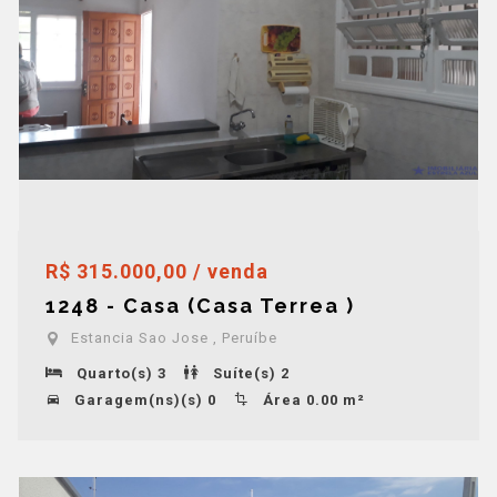
R$ 315.000,00 / venda
1248 - Casa (Casa Terrea )
Estancia Sao Jose , Peruíbe
Quarto(s) 3
Suíte(s) 2
Garagem(ns)(s) 0
Área 0.00 m²