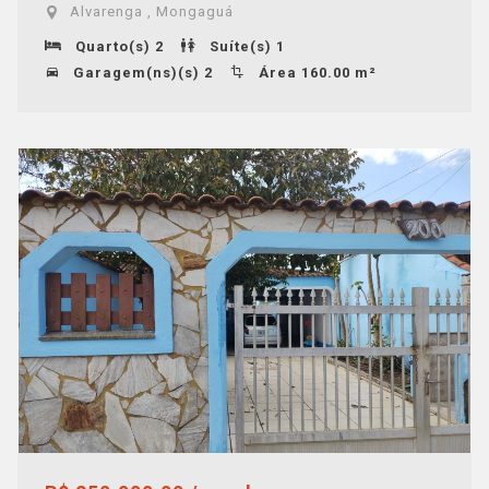
Alvarenga , Mongaguá
Quarto(s) 2
Suíte(s) 1
Garagem(ns)(s) 2
Área 160.00 m²