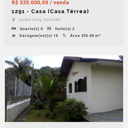
R$ 335.000,00 / venda
1291 - Casa (Casa Térrea)
Jardim Ivoty, Itanhaém
Quarto(s) 0
Suíte(s) 2
Garagem(ns)(s) 10
Área 250.00 m²