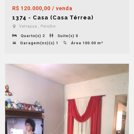
R$ 120.000,00 / venda
1374 - Casa (Casa Térrea)
Vatrapua , Peruíbe
Quarto(s) 2
Suíte(s) 0
Garagem(ns)(s) 1
Área 100.00 m²