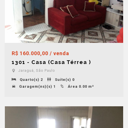
R$ 160.000,00 / venda
1301 - Casa (Casa Térrea )
Jaraguá, São Paulo
Quarto(s) 2
Suíte(s) 0
Garagem(ns)(s) 1
Área 0.00 m²