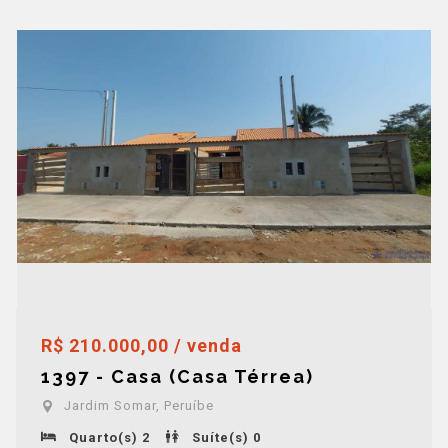
R$ 210.000,00 / venda
1397 - Casa (Casa Térrea)
Jardim Somar, Peruíbe
Quarto(s) 2
Suíte(s) 0