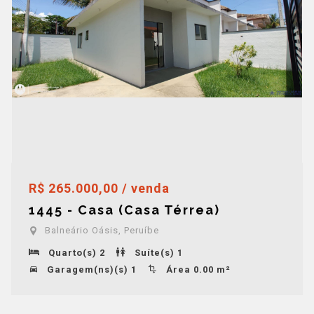
R$ 265.000,00 / venda
1445 - Casa (Casa Térrea)
Balneário Oásis, Peruíbe
Quarto(s) 2
Suíte(s) 1
Garagem(ns)(s) 1
Área 0.00 m²