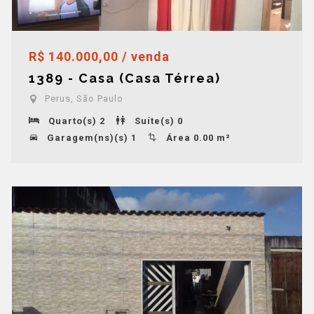
R$ 140.000,00 / venda
1389 - Casa (Casa Térrea)
Perus, São Paulo
Quarto(s) 2
Suíte(s) 0
Garagem(ns)(s) 1
Área 0.00 m²