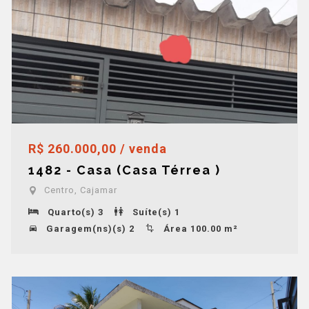
R$ 260.000,00 / venda
1482 - Casa (Casa Térrea )
Centro, Cajamar
Quarto(s) 3
Suíte(s) 1
Garagem(ns)(s) 2
Área 100.00 m²