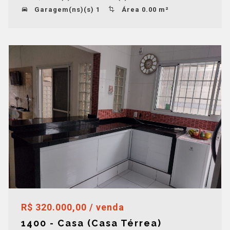
Garagem(ns)(s) 1
Área 0.00 m²
R$ 320.000,00 / venda
1400 - Casa (Casa Térrea)