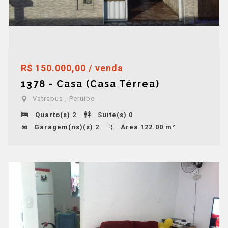
R$ 150.000,00 / venda
1378 - Casa (Casa Térrea)
Vatrapua , Peruíbe
Quarto(s) 2
Suíte(s) 0
Garagem(ns)(s) 2
Área 122.00 m²