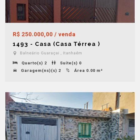
R$ 250.000,00 / venda
1493 - Casa (Casa Térrea )
Balneário Guaraçai , Itanhaém
Quarto(s) 2
Suíte(s) 0
Garagem(ns)(s) 2
Área 0.00 m²