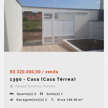
R$ 320.000,00 / venda
1390 - Casa (Casa Térrea)
Parque Turistico, Peruíbe
Quarto(s) 2
Suíte(s) 1
Garagem(ns)(s) 2
Área 140.00 m²