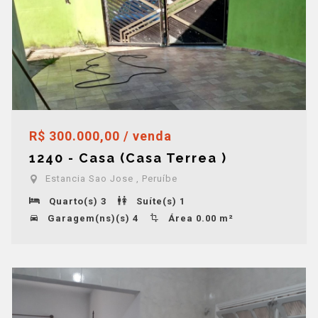
R$ 300.000,00 / venda
1240 - Casa (Casa Terrea )
Estancia Sao Jose , Peruíbe
Quarto(s) 3
Suíte(s) 1
Garagem(ns)(s) 4
Área 0.00 m²