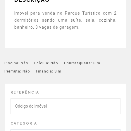
Imóvel para venda no Parque Turístico com 2
dormitórios sendo uma suíte, sala, cozinha,
banheiro, 3 vagas de garagem.
Piscina:
Não
Edícula:
Não
Churrasqueira:
Sim
Permuta:
Não
Financia:
Sim
REFERÊNCIA
CATEGORIA