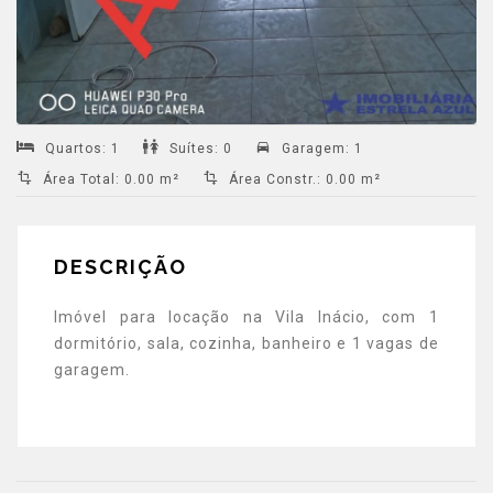
Quartos
:
1
Suítes
:
0
Garagem
:
1
Área Total
:
0.00 m²
Área Constr.
:
0.00 m²
DESCRIÇÃO
Imóvel para locação na Vila Inácio, com 1
dormitório, sala, cozinha, banheiro e 1 vagas de
garagem.