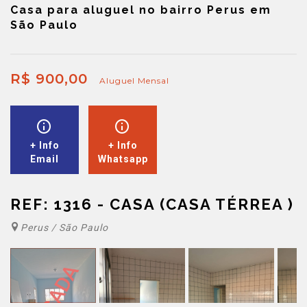
Casa para aluguel no bairro Perus em
São Paulo
R$ 900,00
Aluguel Mensal
+ Info
+ Info
Email
Whatsapp
REF: 1316 - CASA (CASA TÉRREA )
Perus / São Paulo